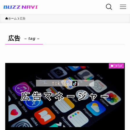
ホーム
広告
広告
– tag –
TikTok