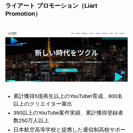
ライアート プロモーション（Liart
Promotion）
累計獲得5億再生以上のYouTuber育成、800名
以上のクリエイター輩出
350以上のYouTube案件実績、累計獲得登録者
数250万人以上
日本航空高等学校と提携した通信制高校サポー