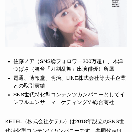
佐藤ノア（SNS総フォロワー200万超）、木津
つばさ（舞台「刀剣乱舞」出演俳優）所属
電通、博報堂、明治、LINE株式会社等大手企業
との取引実績
SNS世代特化型コンテンツカンパニーとしてイ
ンフルエンサーマーケティングの総合商社
KETEL（株式会社ケテル）は2018年設立のSNS世
代特化型コンテンツカンパニーです。共同代表は