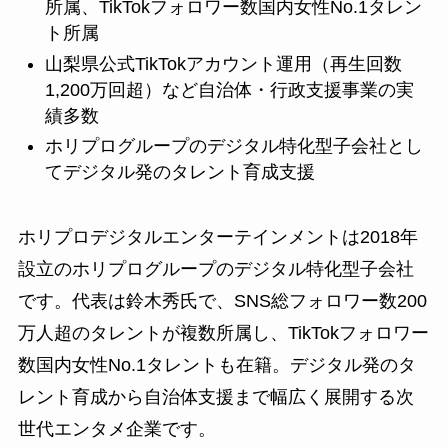
所属、TikTokフォロワー数国内女性No.1タレン
ト所属
山梨県公式TikTokアカウント運用（再生回数
1,200万回超）など自治体・行政支援事業の実
績多数
ホリプログループのデジタル特化型子会社とし
てデジタル発のタレント育成支援
ホリプロデジタルエンターテインメントは2018年
設立のホリプログループのデジタル特化型子会社
です。代表は鈴木秀氏で、SNS総フォロワー数200
万人超のタレントが複数所属し、TikTokフォロワー
数国内女性No.1タレントも在籍。デジタル発のタ
レント育成から自治体支援まで幅広く展開する次
世代エンタメ企業です。