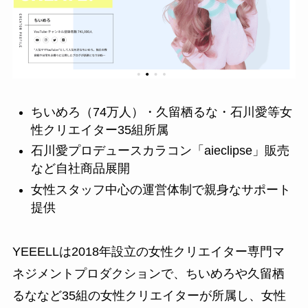
ちいめろ（74万人）・久留栖るな・石川愛等女
性クリエイター35組所属
石川愛プロデュースカラコン「aieclipse」販売
など自社商品展開
女性スタッフ中心の運営体制で親身なサポート
提供
YEEELLは2018年設立の女性クリエイター専門マ
ネジメントプロダクションで、ちいめろや久留栖
るななど35組の女性クリエイターが所属し、女性