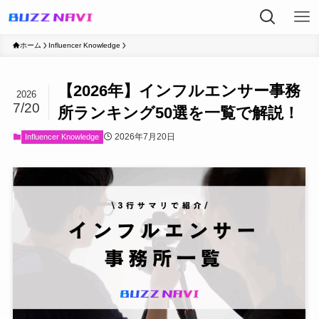
ホーム
Influencer Knowledge
【2026年】インフルエンサー事務
2026
7/20
所ランキング50選を一覧で解説！
2026年7月20日
Influencer Knowledge