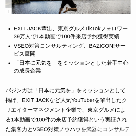
EXIT JACK輩出、東京グルメTikTokフォロワー
39万人で1本動画で100件来店予約獲得実績
VSEO対策コンサルティング、BAZICON!サー
ビス展開
「日本に元気を」をミッションとした若手中心
の成長企業
バジンガは「日本に元気を」をミッションとして
掲げ、EXIT JACKなど人気YouTuberを輩出したク
リエイターマネジメント企業で、東京グルメによ
る1本動画で100件の来店予約獲得という実証され
た集客力とVSEO対策ノウハウを武器にコンサルテ