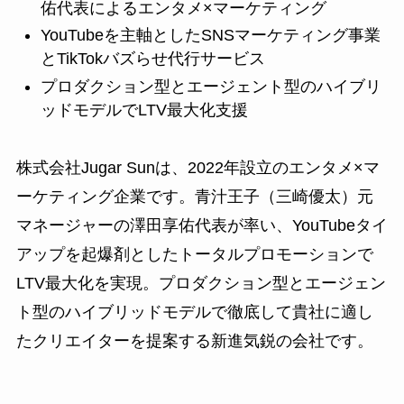
佑代表によるエンタメ×マーケティング
YouTubeを主軸としたSNSマーケティング事業
とTikTokバズらせ代行サービス
プロダクション型とエージェント型のハイブリ
ッドモデルでLTV最大化支援
株式会社Jugar Sunは、2022年設立のエンタメ×マ
ーケティング企業です。青汁王子（三崎優太）元
マネージャーの澤田享佑代表が率い、YouTubeタイ
アップを起爆剤としたトータルプロモーションで
LTV最大化を実現。プロダクション型とエージェン
ト型のハイブリッドモデルで徹底して貴社に適し
たクリエイターを提案する新進気鋭の会社です。