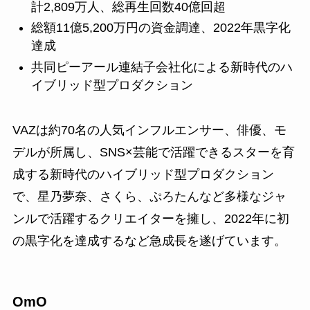
計2,809万人、総再生回数40億回超
総額11億5,200万円の資金調達、2022年黒字化
達成
共同ピーアール連結子会社化による新時代のハ
イブリッド型プロダクション
VAZは約70名の人気インフルエンサー、俳優、モ
デルが所属し、SNS×芸能で活躍できるスターを育
成する新時代のハイブリッド型プロダクション
で、星乃夢奈、さくら、ぷろたんなど多様なジャ
ンルで活躍するクリエイターを擁し、2022年に初
の黒字化を達成するなど急成長を遂げています。
OmO