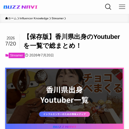
ホーム
Influencer Knowledge
Streamer
【保存版】香川県出身のYoutuber
2026
7/20
を一覧で総まとめ！
2026年7月20日
Streamer