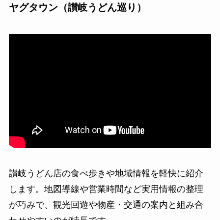
ヤグタウン（讃岐うどん巡り）
讃岐うどん店の食べ歩きや地域情報を軽快に紹介
します。地図導線や営業時間など実用情報の整理
が巧みで、観光回遊や物産・交通の案内と組み合