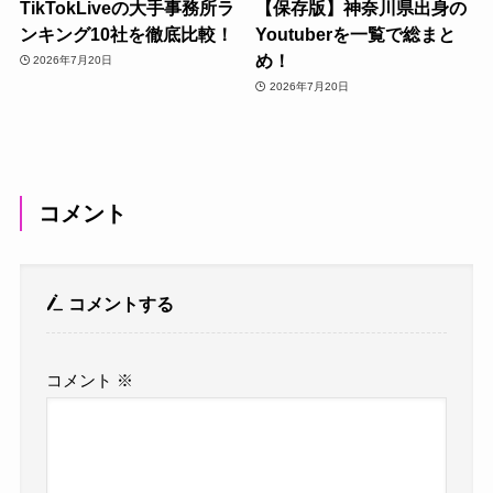
TikTokLiveの大手事務所ラ
【保存版】神奈川県出身の
ンキング10社を徹底比較！
Youtuberを一覧で総まと
め！
2026年7月20日
2026年7月20日
コメント
コメントする
コメント
※