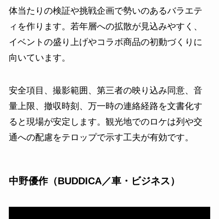
体当たりの検証や挑戦企画で勢いのあるバラエテ
ィを作ります。若年層への拡散が見込みやすく、
イベントの盛り上げやコラボ商品の初動づくりに
向いています。
安全項目、撮影範囲、第三者の映り込み同意、音
量上限、撤収時刻、万一時の連絡経路を文書化す
ると現場が安定します。観光地でのロケは列や交
通への配慮をテロップで示す工夫が有効です。
中野優作（BUDDICA／車・ビジネス）