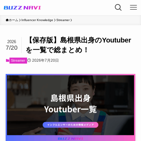
ホーム
Influencer Knowledge
Streamer
【保存版】島根県出身のYoutuber
2026
7/20
を一覧で総まとめ！
2026年7月20日
Streamer