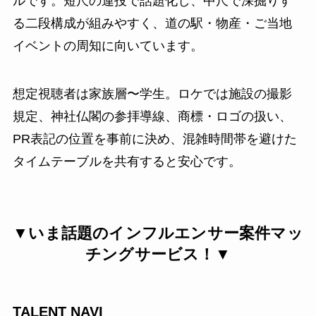
ルです。短尺の連投で話題化し、中尺で深掘りす
る二段構成が組みやすく、道の駅・物産・ご当地
イベントの周知に向いています。
想定視聴者は家族層〜学生。ロケでは施設の撮影
規定、神社仏閣の参拝導線、商標・ロゴの扱い、
PR表記の位置を事前に決め、混雑時間帯を避けた
タイムテーブルを共有すると安心です。
▼いま話題のインフルエンサー案件マッ
チングサービス！▼
TALENT NAVI