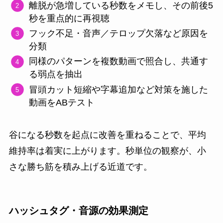
離脱が急増している秒数をメモし、その前後5
秒を重点的に再視聴
フック不足・音声／テロップ欠落など原因を
分類
同様のパターンを複数動画で照合し、共通す
る弱点を抽出
冒頭カット短縮や字幕追加など対策を施した
動画をABテスト
谷になる秒数を起点に改善を重ねることで、平均
維持率は着実に上がります。秒単位の観察が、小
さな勝ち筋を積み上げる近道です。
ハッシュタグ・音源の効果測定