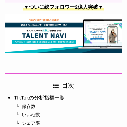
▼ついに総フォロワー2億人突破▼
目次
TIkTokの分析指標一覧
保存数
いいね数
シェア率