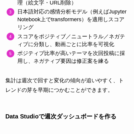
理（絵文字・URL削除）
日本語対応の感情分析モデル（例えばJupyter
Notebook上でtransformers）を適用しスコア
リング
スコアをポジティブ／ニュートラル／ネガテ
ィブに分類し、動画ごとに比率を可視化
ポジティブ比率が高いテーマを次回投稿に採
用し、ネガティブ要因は修正案を練る
集計は週次で回すと変化の傾向が追いやすく、ト
レンドの芽を早期につかむことができます。
Data Studioで週次ダッシュボードを作る