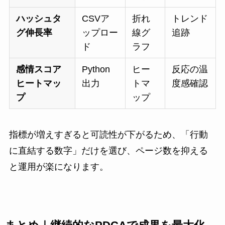
ハッシュタ
CSVア
折れ
トレンド
グ伸長率
ップロー
線グ
追跡
ド
ラフ
感情スコア
Python
ヒー
反応の温
ヒートマッ
出力
トマ
度感確認
プ
ップ
指標が増えすぎると可読性が下がるため、「行動
に直結する数字」だけを選び、ページ数を抑える
と運用が楽になります。