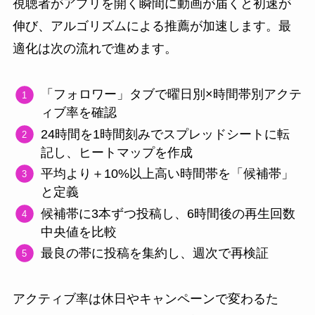
視聴者がアプリを開く瞬間に動画が届くと初速が
伸び、アルゴリズムによる推薦が加速します。最
適化は次の流れで進めます。
「フォロワー」タブで曜日別×時間帯別アクテ
ィブ率を確認
24時間を1時間刻みでスプレッドシートに転
記し、ヒートマップを作成
平均より＋10%以上高い時間帯を「候補帯」
と定義
候補帯に3本ずつ投稿し、6時間後の再生回数
中央値を比較
最良の帯に投稿を集約し、週次で再検証
アクティブ率は休日やキャンペーンで変わるた