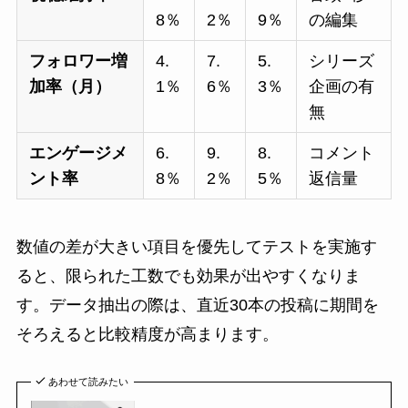
8％
2％
9％
の編集
フォロワー増
4.
7.
5.
シリーズ
加率（月）
1％
6％
3％
企画の有
無
エンゲージメ
6.
9.
8.
コメント
ント率
8％
2％
5％
返信量
数値の差が大きい項目を優先してテストを実施す
ると、限られた工数でも効果が出やすくなりま
す。データ抽出の際は、直近30本の投稿に期間を
そろえると比較精度が高まります。
あわせて読みたい