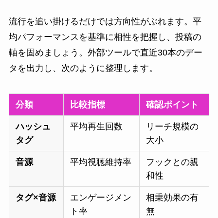
流行を追い掛けるだけでは方向性がぶれます。平
均パフォーマンスを基準に相性を把握し、投稿の
軸を固めましょう。外部ツールで直近30本のデー
タを出力し、次のように整理します。
分類
比較指標
確認ポイント
ハッシュ
平均再生回数
リーチ規模の
タグ
大小
音源
平均視聴維持率
フックとの親
和性
タグ×音源
エンゲージメン
相乗効果の有
ト率
無