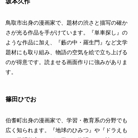
坂本久作
鳥取市出身の漫画家で、題材の渋さと描写の確か
さが光る作品を手がけています。『単車探し』の
ような作品に加え、『藪の中・羅生門』など文学
題材にも取り組み、物語の空気を絵で立ち上げる
のが得意です。読ませる画面作りに強みがありま
す。
篠田ひでお
伯耆町出身の漫画家で、学習・教育系の分野でも
広く知られます。『地球のひみつ』や『ドラえも