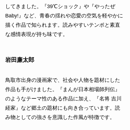
してきました。『39℃ショック』や『やったぜ
Baby!』など、青春の揺れや恋愛の空気を軽やかに
描く作品で知られます。読みやすいテンポと素直
な感情表現が持ち味です。
岩田廉太郎
鳥取市出身の漫画家で、社会や人物を題材にした
作品も手がけました。『まんが日本相場師列伝』
のようなテーマ性のある作品に加え、『名将 吉川
経家』など郷土の題材にも向き合っています。読
み物としての強さを意識した作風が特徴です。