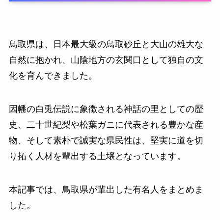
鳥取県は、日本最大級の鳥取砂丘と大山の雄大な
自然に抱かれ、山陰地方の玄関口として独自の文
化を育んできました。
因幡の白兎伝説に象徴される神話の里としての歴
史、二十世紀梨や松葉ガニに代表される豊かな産
物、そして素朴で誠実な県民性は、堅実に道を切
り拓く人材を輩出する土壌となっています。
本記事では、鳥取県が輩出した有名人をまとめま
した。