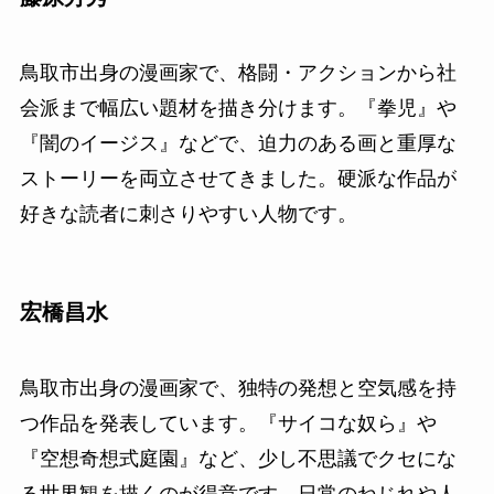
鳥取市出身の漫画家で、格闘・アクションから社
会派まで幅広い題材を描き分けます。『拳児』や
『闇のイージス』などで、迫力のある画と重厚な
ストーリーを両立させてきました。硬派な作品が
好きな読者に刺さりやすい人物です。
宏橋昌水
鳥取市出身の漫画家で、独特の発想と空気感を持
つ作品を発表しています。『サイコな奴ら』や
『空想奇想式庭園』など、少し不思議でクセにな