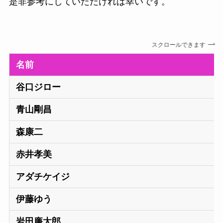
是非参考にしていただければ幸いです。
スクロールできます
名前
谷口ジロー
青山剛昌
森康二
赤井孝美
アダチケイジ
伊藤ゆう
岩田廉太郎