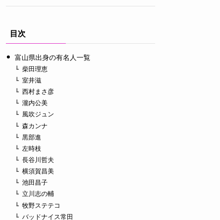
目次
富山県出身の有名人一覧
柴田理恵
室井滋
西村まさ彦
瀧内公美
風吹ジュン
森カンナ
黒部進
左時枝
長谷川哲夫
横須賀昌美
池田昌子
立川志の輔
牧野ステテコ
バッドナイス常田