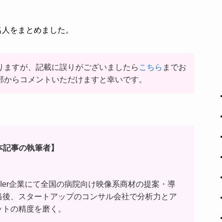
名人をまとめました。
りますが、記載に誤りがございましたら
こちら
までお
部からコメントいただけますと幸いです。
本記事の執筆者】
SIer企業にて全国の病院向け映像系商材の提案・導
当後、スタートアップのコンサル会社で分析力とア
ットの精度を磨く。