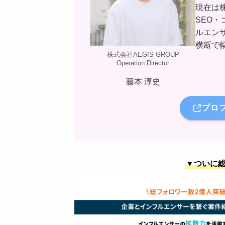
現在は株
SEO
ルエン
横断で
株式会社AEGIS GROUP
Operation Director
藤本 淳史
プロ
▼ついに総