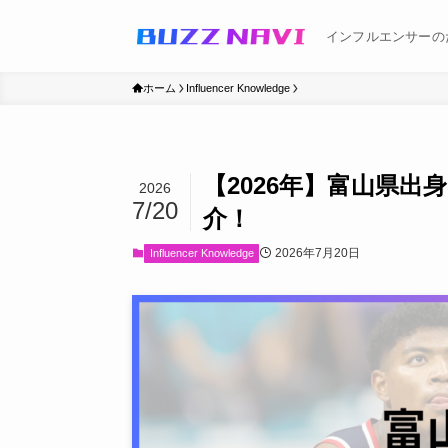
インフルエンサーの
ホーム
Influencer Knowledge
【2026年】富山県
2026
7/20
介！
2026年7月20日
Influencer Knowledge