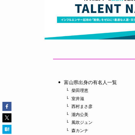
富山県出身の有名人一覧
柴田理恵
室井滋
西村まさ彦
瀧内公美
風吹ジュン
森カンナ