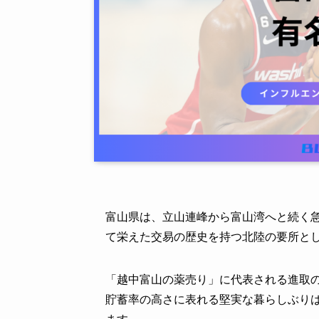
富山県は、立山連峰から富山湾へと続く
て栄えた交易の歴史を持つ北陸の要所と
「越中富山の薬売り」に代表される進取
貯蓄率の高さに表れる堅実な暮らしぶり