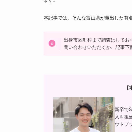
ます。
本記事では、そんな富山県が輩出した有
出身市区町村まで調査はしてお
問い合わせいただくか、記事下
【
新卒で
入を担
ウトプ