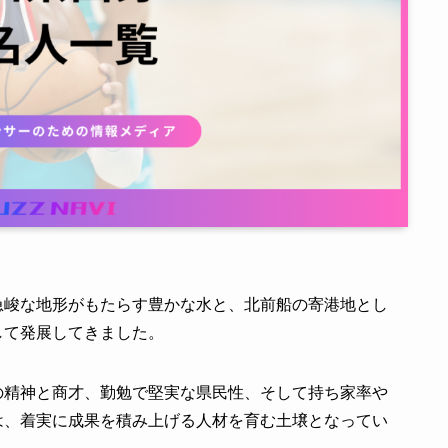
急峻な地形がもたらす豊かな水と、北前船の寄港地とし
して発展してきました。
の精神と商才、勤勉で堅実な県民性、そして持ち家率や
は、着実に成果を積み上げる人材を育む土壌となってい