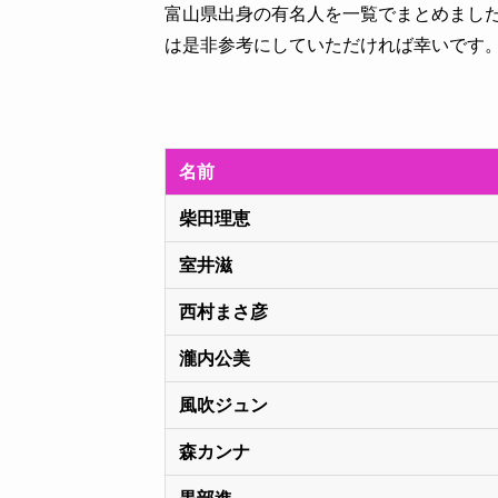
富山県出身の有名人を一覧でまとめまし
は是非参考にしていただければ幸いです
名前
柴田理恵
室井滋
西村まさ彦
瀧内公美
風吹ジュン
森カンナ