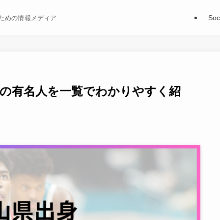
Soc
ための情報メディア
出身の有名人を一覧でわかりやすく紹