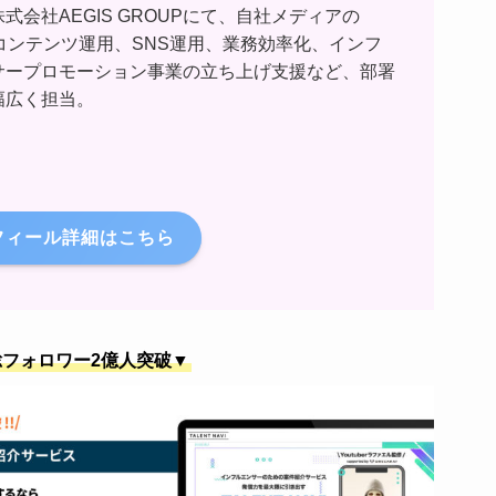
式会社AEGIS GROUPにて、自社メディアの
・コンテンツ運用、SNS運用、業務効率化、インフ
サープロモーション事業の立ち上げ支援など、部署
幅広く担当。
フィール詳細はこちら
フォロワー2億人突破▼