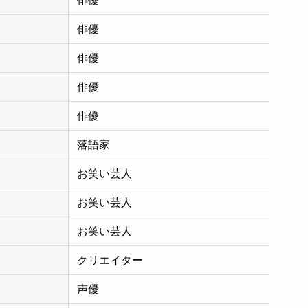
俳優
俳優
俳優
俳優
俳優
落語家
お笑い芸人
お笑い芸人
お笑い芸人
クリエイター
声優