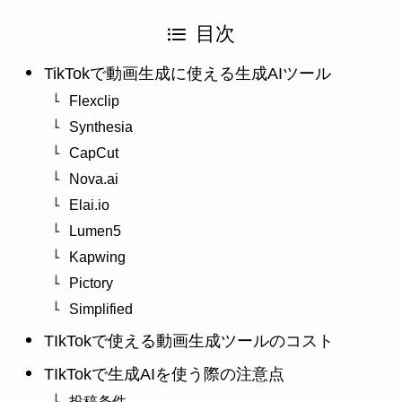
目次
TikTokで動画生成に使える生成AIツール
Flexclip
Synthesia
CapCut
Nova.ai
Elai.io
Lumen5
Kapwing
Pictory
Simplified
TIkTokで使える動画生成ツールのコスト
TIkTokで生成AIを使う際の注意点
投稿条件