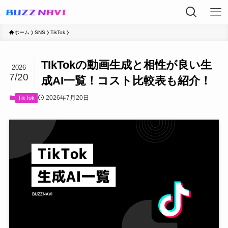
ホーム
SNS
TikTok
TIkTokの動画生成と相性が良い生
2026
7/20
成AI一覧！コスト比較表も紹介！
2026年7月20日
TikTok