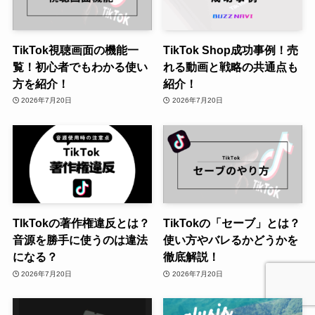
TikTok視聴画面の機能一
TikTok Shop成功事例！売
覧！初心者でもわかる使い
れる動画と戦略の共通点も
方を紹介！
紹介！
2026年7月20日
2026年7月20日
TIkTokの著作権違反とは？
TikTokの「セーブ」とは？
音源を勝手に使うのは違法
使い方やバレるかどうかを
になる？
徹底解説！
2026年7月20日
2026年7月20日