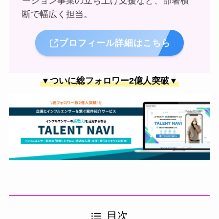
ーション事業の立ち上げ支援など、部署横
断で幅広く担当。
プロフィール詳細はこちら
▼ついに総フォロワー2億人突破▼
目次