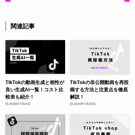
関連記事
TIkTokの動画生成と相性が
TikTokの非公開動画を再投
良い生成AI一覧！コスト比
稿する方法と注意点を徹底
較表も紹介！
解説！
2026年7月20日
2026年7月20日