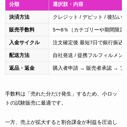
分類
選択肢・内容
決済方法
クレジット / デビット / 後払い
販売手数料
5〜8％（カテゴリーや期間限定
入金サイクル
注文確定後 最短7日で銀行振込
配送方法
自社発送 / 提携フルフィルメ
返品・返金
購入者申請 → 販売者承認 → 
手数料は「売れた分だけ発生」するため、小ロッ
トの試験販売に最適です。
一方、売上が拡大すると割合課金が利益を圧迫し