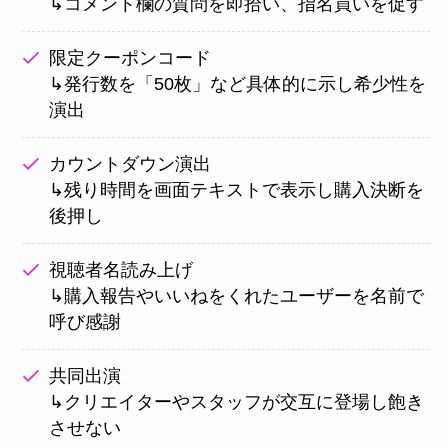
↳コメント欄の質問を即拾い、指名買いを促す
限定クーポンコード
↳発行数を「50枚」など具体的に示し希少性を
演出
カウントダウン演出
↳残り時間を画面テキストで表示し購入決断を
後押し
視聴者名読み上げ
↳購入報告やいいねをくれたユーザーを名前で
呼び感謝
共同出演
↳クリエイターやスタッフが交互に登場し飽き
させない