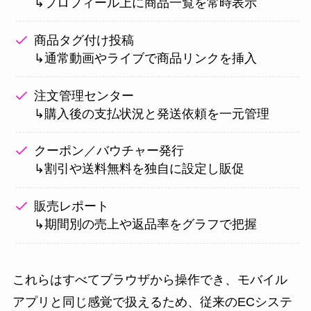
↳プロフィール上に商品一覧を常時表示
商品タグ付け投稿
↳通常動画やライブで商品リンクを挿入
注文管理センター
↳購入後の支払状況と発送依頼を一元管理
クーポン／バウチャー発行
↳割引や送料無料を独自に設定し販促
販売レポート
↳期間別の売上や返品率をグラフで把握
これらはすべてブラウザから操作でき、モバイル
アプリと同じ感覚で扱えるため、従来のECシステ