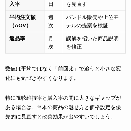
入率
日
を見直す
平均注文額
週
バンドル販売や上位モ
（AOV）
次
デルの提案を検証
返品率
月
誤解を招いた商品説明
次
を修正
数値は平均ではなく「前回比」で追うと小さな変
化にも気づきやすくなります。
特に視聴維持率と購入率の間に大きなギャップが
ある場合は、台本の商品の魅せ方と価格設定を優
先的に見直すと改善効果が出やすいでしょう。