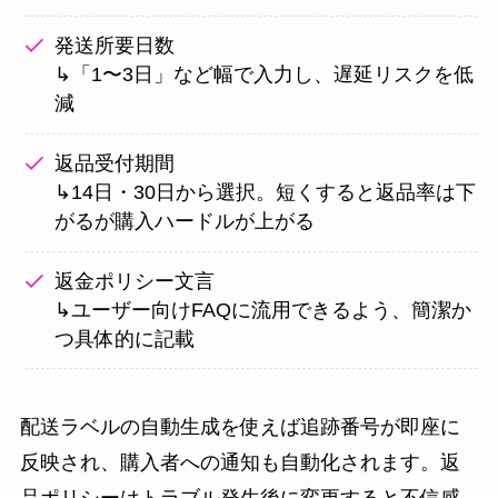
発送所要日数
↳「1〜3日」など幅で入力し、遅延リスクを低
減
返品受付期間
↳14日・30日から選択。短くすると返品率は下
がるが購入ハードルが上がる
返金ポリシー文言
↳ユーザー向けFAQに流用できるよう、簡潔か
つ具体的に記載
配送ラベルの自動生成を使えば追跡番号が即座に
反映され、購入者への通知も自動化されます。返