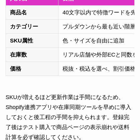
商品名
40文字以内で特徴ワードを先
カテゴリー
プルダウンから最も近い階層
SKU属性
色・サイズを自由に追加
在庫数
リアル店舗や外部ECと同数を
価格
税抜・税込を選べ、割引価格
SKUが増えるほど更新作業は手間になるため、
Shopify連携アプリや在庫同期ツールを早めに導入
しておくと後工程の手間を抑えられます。登録完
了後はテスト購入で商品ページの表示崩れや送料
計算を必ず確認してください。