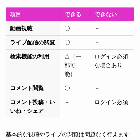
項目
できる
できない
動画視聴
〇
－
ライブ配信の閲覧
〇
－
検索機能の利用
△（一
ログイン必須
部可
な場合あり
能）
コメント閲覧
〇
－
コメント投稿・い
－
ログイン必須
いね・シェア
基本的な視聴やライブの閲覧は問題なく行えます